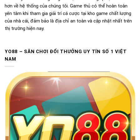
hơn về hệ thống của chúng tôi. Game thủ có thể hoàn toàn
yên tâm khi tham gia giải trí cá cược tại kho game chất lượng
của nhà cái, đảm bảo là địa chỉ an toàn và cập nhật nhất trên
thị trường hiện nay.
YO88 – SÂN CHƠI ĐỔI THƯỞNG UY TÍN SỐ 1 VIỆT
NAM