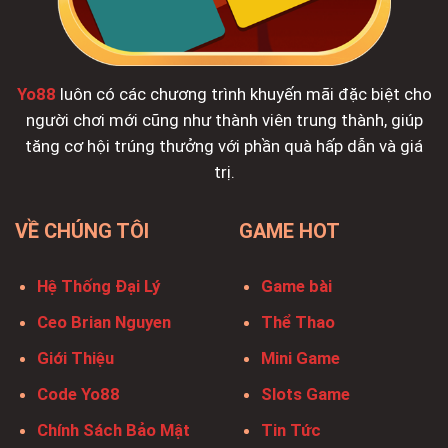
Yo88
luôn có các chương trình khuyến mãi đặc biệt cho
người chơi mới cũng như thành viên trung thành, giúp
tăng cơ hội trúng thưởng với phần quà hấp dẫn và giá
trị.
VỀ CHÚNG TÔI
GAME HOT
Hệ Thống Đại Lý
Game bài
Ceo Brian Nguyen
Thể Thao
Giới Thiệu
Mini Game
Code Yo88
Slots Game
Chính Sách Bảo Mật
Tin Tức