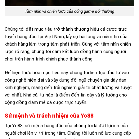
Tầm nhìn và chiến lược của cổng game đổi thưởng
Chúng tôi đặt mục tiêu trở thành thương hiệu cá cược trực
tuyến hàng đầu tại Việt Nam, lấy sự hài lòng và niềm tin của
khách hàng làm trọng tâm phát triển. Cùng với tầm nhìn chiến
lược rõ ràng, chúng tôi cam kết luôn đồng hành cùng người
chơi trên hành trình chinh phục thành công.
Để hiện thực hóa mục tiêu này, chúng tôi liên tục đầu tư vào
công nghệ hiện đại và xây dựng đội ngũ chuyên gia dày dạn
kinh nghiệm, mang đến trải nghiệm giải trí chất lượng và tuyệt
vời nhất. Nhà cái tự hào là điểm đến tin cậy và lý tưởng cho
cộng đồng đam mê cá cược trực tuyến.
Sứ mệnh và trách nhiệm của Yo88
Tại Yo88, sứ mệnh hàng đầu của chúng tôi là đặt lợi ích của
người chơi lên vị trí trọng tâm. Chúng tôi luôn nỗ lực cung cấp