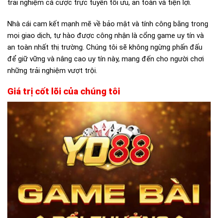
trải nghiệm cá cược trực tuyến tối ưu, an toàn và tiện lợi.
Nhà cái cam kết mạnh mẽ về bảo mật và tính công bằng trong
mọi giao dịch, tự hào được công nhận là cổng game uy tín và
an toàn nhất thị trường. Chúng tôi sẽ không ngừng phấn đấu
để giữ vững và nâng cao uy tín này, mang đến cho người chơi
những trải nghiệm vượt trội.
Giá trị cốt lõi của chúng tôi