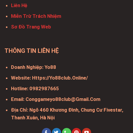
Liên Hệ
Miễn Trừ Trách Nhiệm
Sơ Đồ Trang Web
THÔNG TIN LIÊN HỆ
Doanh Nghiệp: Yo88
Website: Https://Yo88club.Online/
Hotline: 0982987665
Email: Conggameyo88club@Gmail.Com
Địa Chỉ: Ngõ 460 Khương Đình, Chung Cư Fivestar,
Thanh Xuân, Hà Nội