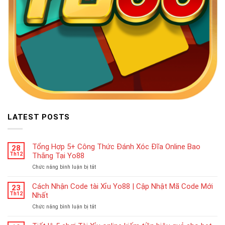
LATEST POSTS
Tổng Hợp 5+ Công Thức Đánh Xóc Đĩa Online Bao
28
Th12
Thắng Tại Yo88
ở
Chức năng bình luận bị tắt
Tổng
Hợp
Cách Nhận Code tài Xỉu Yo88 | Cập Nhật Mã Code Mới
23
5+
Th12
Nhất
Công
ở
Chức năng bình luận bị tắt
Thức
Cách
Đánh
Nhận
Xóc