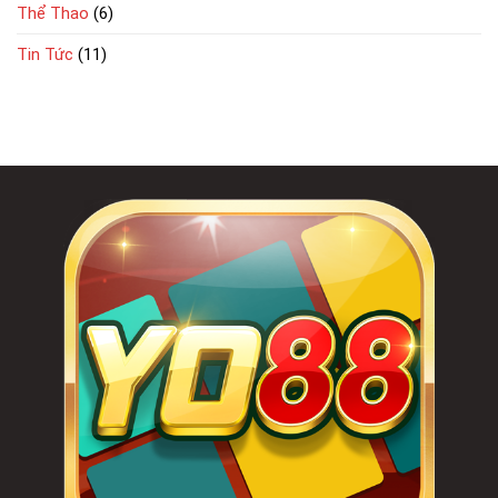
Thể Thao
(6)
Tin Tức
(11)