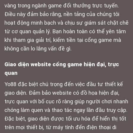
vàng trong ngành game đổi thưởng trực tuyến.
Điều này đảm bảo rằng, nền tảng của chúng tôi
hoạt động minh bạch và chịu sự giám sát chặt chẽ
từ cơ quan quản lý. Bạn hoàn toàn có thể yên tâm
khi tham gia giải trí, kiếm tiền tại cổng game mà
không cần lo lắng vấn đề gì.
Giao diện website cổng game hiện đại, trực
quan
Yo88 đặc biệt chú trọng đến việc đầu tư thiết kế
giao diện. Đảm bảo website có đồ họa hiện đại,
trực quan với bố cục rõ ràng giúp người chơi nhanh
chóng làm quen và thao tác ngay lần đầu truy cập.
Đặc biệt, giao diện được tối ưu hóa để hiển thị tốt
trên mọi thiết bị, từ máy tính đến điện thoại di