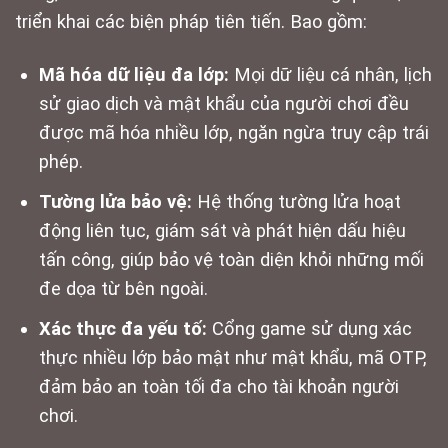
triển khai các biện pháp tiên tiến. Bao gồm:
Mã hóa dữ liệu đa lớp:
Mọi dữ liệu cá nhân, lịch
sử giao dịch và mật khẩu của người chơi đều
được mã hóa nhiều lớp, ngăn ngừa truy cập trái
phép.
Tường lửa bảo vệ:
Hệ thống tường lửa hoạt
động liên tục, giám sát và phát hiện dấu hiệu
tấn công, giúp bảo vệ toàn diện khỏi những mối
đe dọa từ bên ngoài.
Xác thực đa yếu tố:
Cổng game sử dụng xác
thực nhiều lớp bảo mật như mật khẩu, mã OTP,
đảm bảo an toàn tối đa cho tài khoản người
chơi.