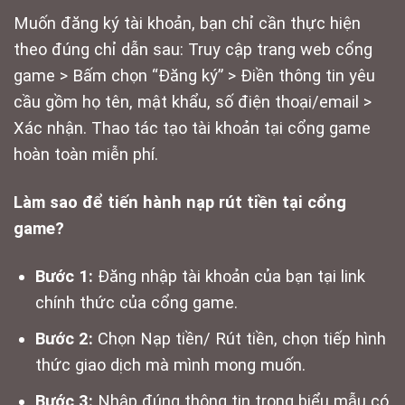
Muốn đăng ký tài khoản, bạn chỉ cần thực hiện
theo đúng chỉ dẫn sau: Truy cập trang web cổng
game > Bấm chọn “Đăng ký” > Điền thông tin yêu
cầu gồm họ tên, mật khẩu, số điện thoại/email >
Xác nhận. Thao tác tạo tài khoản tại cổng game
hoàn toàn miễn phí.
Làm sao để tiến hành nạp rút tiền tại cổng
game?
Bước 1:
Đăng nhập tài khoản của bạn tại link
chính thức của cổng game.
Bước 2:
Chọn Nạp tiền/ Rút tiền, chọn tiếp hình
thức giao dịch mà mình mong muốn.
Bước 3:
Nhập đúng thông tin trong biểu mẫu có