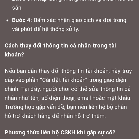
sẵn.
Bước 4:
Bấm xác nhận giao dịch và đợi trong
vài phút để hệ thống xử lý.
Cách thay đổi thông tin cá nhân trong tài
khoản?
Nếu bạn cần thay đổi thông tin tài khoản, hãy truy
cập vào phần “Cài đặt tài khoản” trong giao diện
chính. Tại đây, người chơi có thể sửa thông tin cá
nhân như tên, số điện thoại, email hoặc mật khẩu.
Trường hợp gặp vấn đề, bạn nên liên hệ bộ phận
hỗ trợ khách hàng để nhận hỗ trợ thêm.
Phương thức liên hệ CSKH khi gặp sự cố?