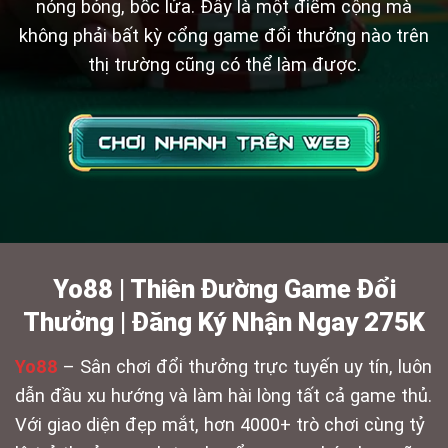
nóng bỏng, bốc lửa. Đây là một điểm cộng mà
không phải bất kỳ cổng game đổi thưởng nào trên
thị trường cũng có thể làm được.
Yo88 | Thiên Đường Game Đổi
Thưởng | Đăng Ký Nhận Ngay 275K
Yo88
– Sân chơi đổi thưởng trực tuyến uy tín, luôn
dẫn đầu xu hướng và làm hài lòng tất cả game thủ.
Với giao diện đẹp mắt, hơn 4000+ trò chơi cùng tỷ