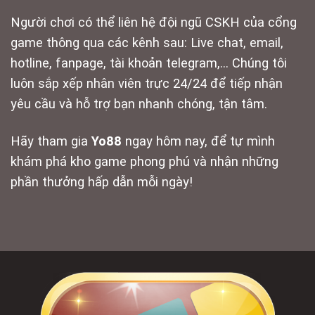
Người chơi có thể liên hệ đội ngũ CSKH của cổng
game thông qua các kênh sau: Live chat, email,
hotline, fanpage, tài khoản telegram,… Chúng tôi
luôn sắp xếp nhân viên trực 24/24 để tiếp nhận
yêu cầu và hỗ trợ bạn nhanh chóng, tận tâm.
Hãy tham gia
Yo88
ngay hôm nay, để tự mình
khám phá kho game phong phú và nhận những
phần thưởng hấp dẫn mỗi ngày!