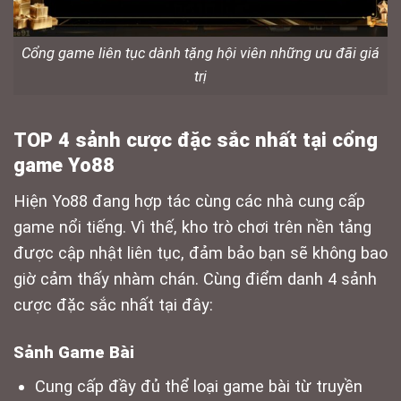
Cổng game liên tục dành tặng hội viên những ưu đãi giá
trị
TOP 4 sảnh cược đặc sắc nhất tại cổng
game Yo88
Hiện Yo88 đang hợp tác cùng các nhà cung cấp
game nổi tiếng. Vì thế, kho trò chơi trên nền tảng
được cập nhật liên tục, đảm bảo bạn sẽ không bao
giờ cảm thấy nhàm chán. Cùng điểm danh 4 sảnh
cược đặc sắc nhất tại đây:
Sảnh Game Bài
Cung cấp đầy đủ thể loại game bài từ truyền