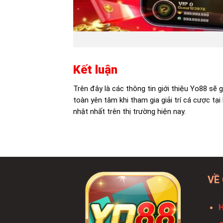
Kết luận
Trên đây là các thông tin giới thiệu Yo88 sẽ
toàn yên tâm khi tham gia giải trí cá cược tạ
nhật nhất trên thị trường hiện nay.
VỀ
H