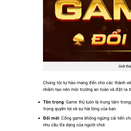
Giới thi
Chúng tôi tự hào mang đến cho các thành viên 
nhằm tạo nên môi trường an toàn và đặt ra t
Tôn trọng
: Game thủ luôn là trung tâm tron
trọng quyền lợi và sự hài lòng của bạn.
Đổi mới
: Cổng game không ngừng cải tiến ch
nhu cầu đa dạng của người chơi.