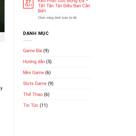
Kèo Phạt Góc Bóng Đá –
27
Có
tiền
Tất Tần Tật Điều Bạn Cần
Th11
Ăn
hiệu
Biết
Được
quả
ở
Chức năng bình luận bị tắt
Xì
cho
Kèo
Dách
bet
Phạt
Không?
thủ
Góc
Liên
DANH MỤC
Bóng
Kết
Đá
Của
–
Bộ
Game Bài
(9)
Tất
Bài
Tần
52
Hướng dẫn
(5)
Tật
Lá
Điều
Bạn
Mini Game
(6)
Cần
Biết
Slots Game
(9)
ậy
Thể Thao
(6)
Tin Tức
(11)