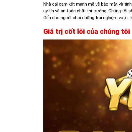
Nhà cái cam kết mạnh mẽ về bảo mật và tính
uy tín và an toàn nhất thị trường. Chúng tôi
đến cho người chơi những trải nghiệm vượt tr
Giá trị cốt lõi của chúng tôi