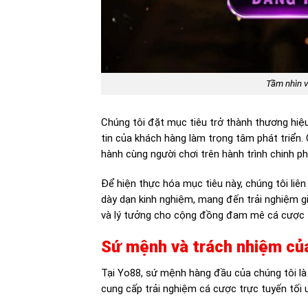
Tầm nhìn v
Chúng tôi đặt mục tiêu trở thành thương hiệu
tin của khách hàng làm trọng tâm phát triển.
hành cùng người chơi trên hành trình chinh p
Để hiện thực hóa mục tiêu này, chúng tôi liê
dày dạn kinh nghiệm, mang đến trải nghiệm giả
và lý tưởng cho cộng đồng đam mê cá cược t
Sứ mệnh và trách nhiệm củ
Tại Yo88, sứ mệnh hàng đầu của chúng tôi là đặ
cung cấp trải nghiệm cá cược trực tuyến tối ưu